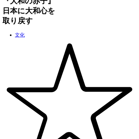
『大和の赤子』
日本に大和心を
取り戻す
文化