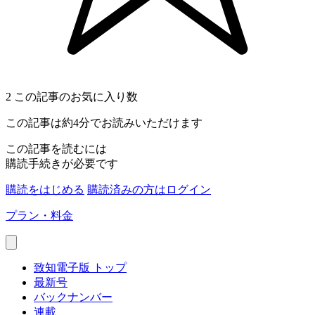
2
この記事のお気に入り数
この記事は約4分でお読みいただけます
この記事を読むには
購読手続きが必要です
購読をはじめる
購読済みの方はログイン
プラン・料金
致知電子版 トップ
最新号
バックナンバー
連載