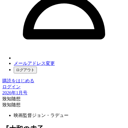
メールアドレス変更
ログアウト
購読をはじめる
ログイン
2026年1月号
致知随想
致知随想
映画監督
ジョン・ラデュー