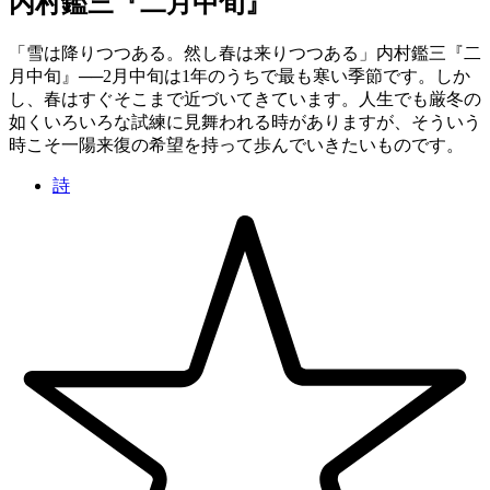
内村鑑三『二月中旬』
「雪は降りつつある。然し春は来りつつある」内村鑑三『二
月中旬』──2月中旬は1年のうちで最も寒い季節です。しか
し、春はすぐそこまで近づいてきています。人生でも厳冬の
如くいろいろな試練に見舞われる時がありますが、そういう
時こそ一陽来復の希望を持って歩んでいきたいものです。
詩