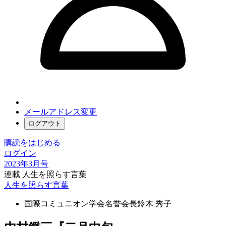
メールアドレス変更
ログアウト
購読をはじめる
ログイン
2023年3月号
連載 人生を照らす言葉
人生を照らす言葉
国際コミュニオン学会名誉会長
鈴木 秀子