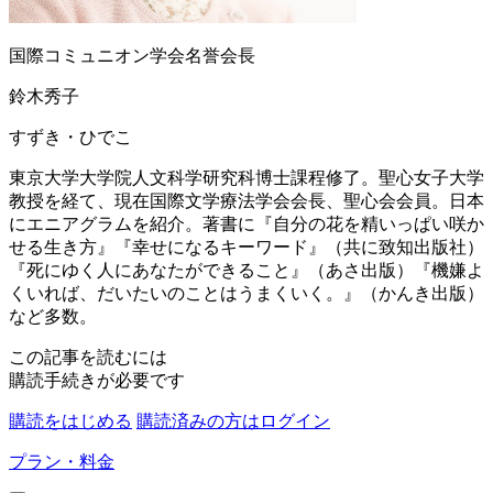
国際コミュニオン学会名誉会長
鈴木秀子
すずき・ひでこ
東京大学大学院人文科学研究科博士課程修了。聖心女子大学
教授を経て、現在国際文学療法学会会長、聖心会会員。日本
にエニアグラムを紹介。著書に『自分の花を精いっぱい咲か
せる生き方』『幸せになるキーワード』（共に致知出版社）
『死にゆく人にあなたができること』（あさ出版）『機嫌よ
くいれば、だいたいのことはうまくいく。』（かんき出版）
など多数。
この記事を読むには
購読手続きが必要です
購読をはじめる
購読済みの方はログイン
プラン・料金