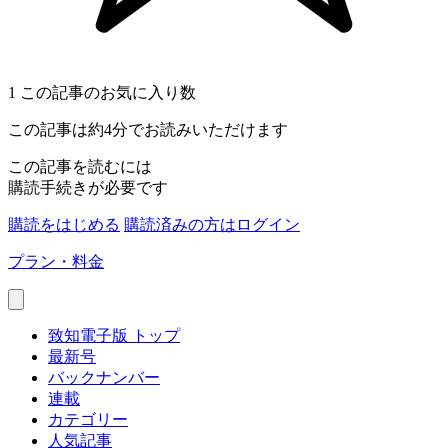
1
この記事のお気に入り数
この記事は約4分でお読みいただけます
この記事を読むには
購読手続きが必要です
購読をはじめる
購読済みの方はログイン
プラン・料金
致知電子版 トップ
最新号
バックナンバー
連載
カテゴリー
人気記事