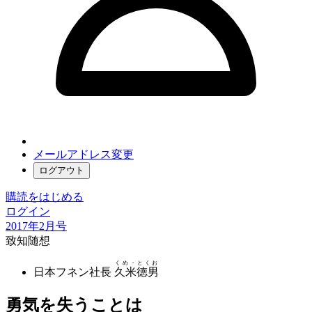
メールアドレス変更
ログアウト
購読をはじめる
ログイン
2017年2月号
致知随想
くめ・とくお
日本フネン社長
久米徳男
勇気を失うことは