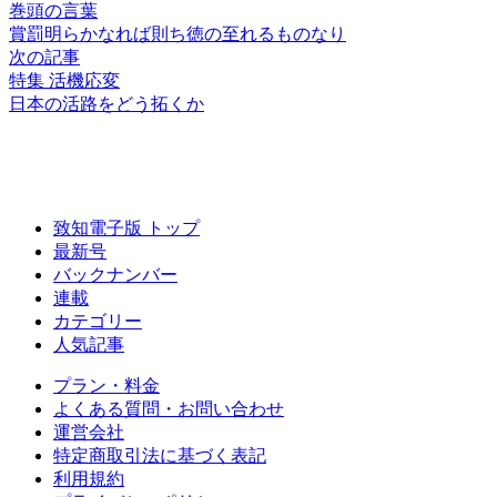
巻頭の言葉
賞罰明らかなれば
則ち徳の至れるものなり
次の記事
特集 活機応変
日本の活路をどう拓くか
致知電子版 トップ
最新号
バックナンバー
連載
カテゴリー
人気記事
プラン・料金
よくある質問・お問い合わせ
運営会社
特定商取引法に基づく表記
利用規約