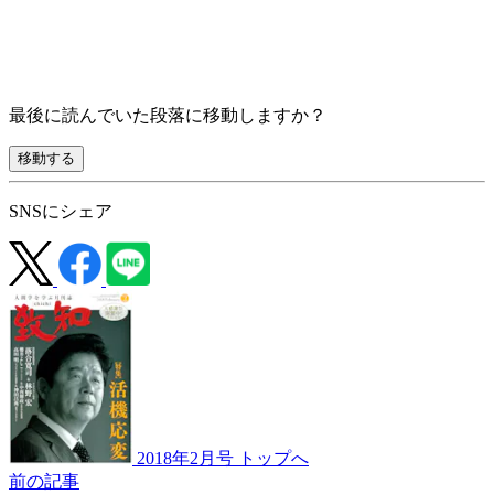
最後に読んでいた段落に移動しますか？
移動する
SNSにシェア
2018年2月号 トップへ
前の記事