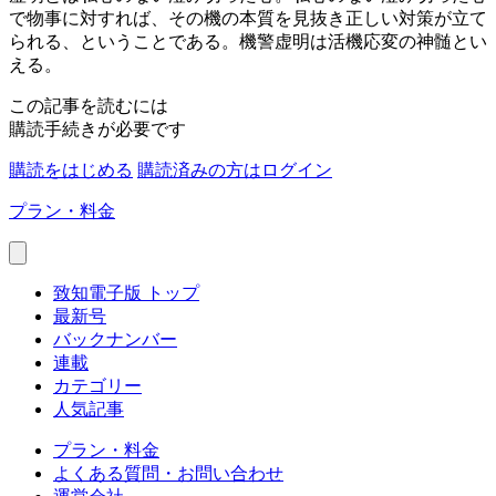
で物事に対すれば、その機の本質を見抜き正しい対策が立て
られる、ということである。機警虚明は活機応変の神髄とい
える。
この記事を読むには
購読手続きが必要です
購読をはじめる
購読済みの方はログイン
プラン・料金
致知電子版 トップ
最新号
バックナンバー
連載
カテゴリー
人気記事
プラン・料金
よくある質問・お問い合わせ