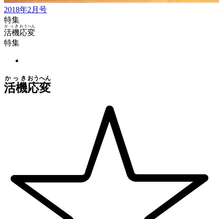
2018年2月号
特集
かっき
おうへん
活機
応変
特集
かっき
おうへん
活機
応変