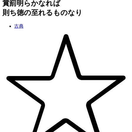
賞罰明らかなれば
則ち徳の至れるものなり
古典