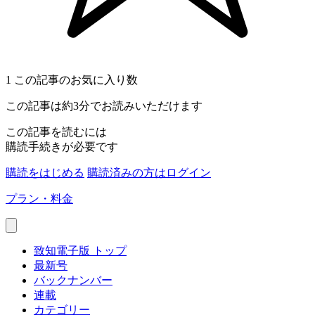
1
この記事のお気に入り数
この記事は約3分でお読みいただけます
この記事を読むには
購読手続きが必要です
購読をはじめる
購読済みの方はログイン
プラン・料金
致知電子版 トップ
最新号
バックナンバー
連載
カテゴリー