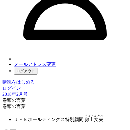
メールアドレス変更
ログアウト
購読をはじめる
ログイン
2018年2月号
巻頭の言葉
巻頭の言葉
すど・ふみお
ＪＦＥホールディングス特別顧問
數土文夫