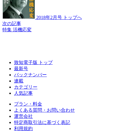
2018年2月号 トップへ
次の記事
特集 活機応変
致知電子版 トップ
最新号
バックナンバー
連載
カテゴリー
人気記事
プラン・料金
よくある質問・お問い合わせ
運営会社
特定商取引法に基づく表記
利用規約