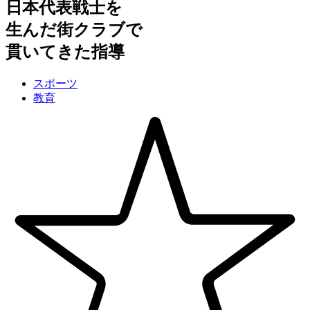
日本代表戦士を
生んだ街クラブで
貫いてきた指導
スポーツ
教育