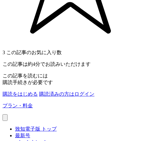
3
この記事のお気に入り数
この記事は約4分でお読みいただけます
この記事を読むには
購読手続きが必要です
購読をはじめる
購読済みの方はログイン
プラン・料金
致知電子版 トップ
最新号