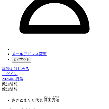
メールアドレス変更
ログアウト
購読をはじめる
ログイン
2026年3月号
致知随想
致知随想
さわだ・ひでじ
さぎぬまＳＣ代表
澤田秀治