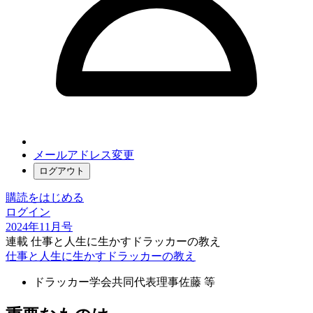
メールアドレス変更
ログアウト
購読をはじめる
ログイン
2024年11月号
連載 仕事と人生に生かすドラッカーの教え
仕事と人生に生かすドラッカーの教え
ドラッカー学会共同代表理事
佐藤 等