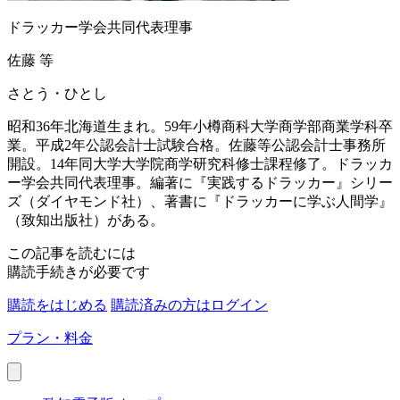
ドラッカー学会共同代表理事
佐藤 等
さとう・ひとし
昭和36年北海道生まれ。59年小樽商科大学商学部商業学科卒
業。平成2年公認会計士試験合格。佐藤等公認会計士事務所
開設。14年同大学大学院商学研究科修士課程修了。ドラッカ
ー学会共同代表理事。編著に『実践するドラッカー』シリー
ズ（ダイヤモンド社）、著書に『ドラッカーに学ぶ人間学』
（致知出版社）がある。
この記事を読むには
購読手続きが必要です
購読をはじめる
購読済みの方はログイン
プラン・料金