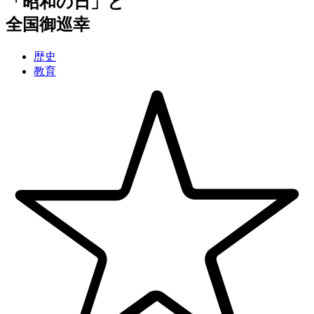
「昭和の日」と
全国御巡幸
歴史
教育