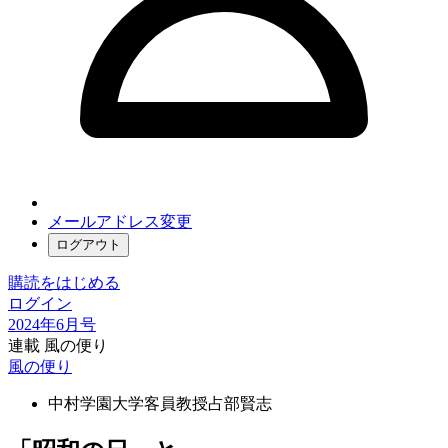
メールアドレス変更
ログアウト
購読をはじめる
ログイン
2024年6月号
連載 風の便り
風の便り
中村学園大学客員教授
占部賢志