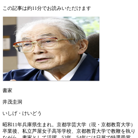
この記事は約11分でお読みいただけます
書家
井茂圭洞
いしげ・けいどう
昭和11年兵庫県生まれ。京都学芸大学（現・京都教育大学）
卒業後、私立芦屋女子高等学校、京都教育大学で教鞭を執り
ながら、書家として活躍。52年、54年には日展で特選受賞、