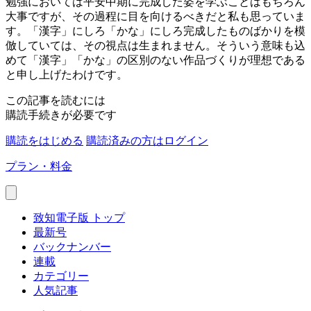
勉強においては平安中期に完成した姿を学ぶことはもちろん
大事ですが、その過程に目を向けるべきだと私も思っていま
す。「漢字」にしろ「かな」にしろ完成したものばかりを模
倣していては、その視点は生まれません。そういう意味も込
めて「漢字」「かな」の区別のない作品づくりが理想である
と申し上げたわけです。
この記事を読むには
購読手続きが必要です
購読をはじめる
購読済みの方はログイン
プラン・料金
致知電子版 トップ
最新号
バックナンバー
連載
カテゴリー
人気記事