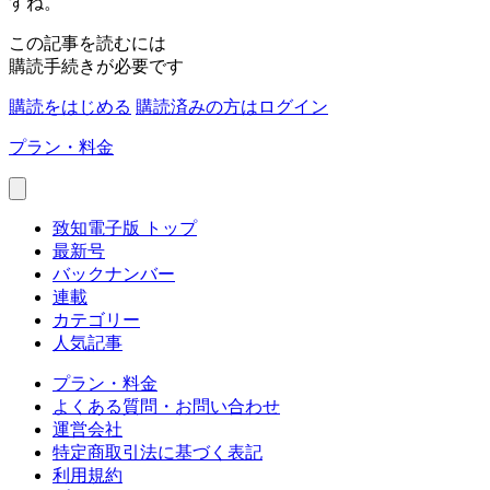
すね。
この記事を読むには
購読手続きが必要です
購読をはじめる
購読済みの方はログイン
プラン・料金
致知電子版 トップ
最新号
バックナンバー
連載
カテゴリー
人気記事
プラン・料金
よくある質問・お問い合わせ
運営会社
特定商取引法に基づく表記
利用規約