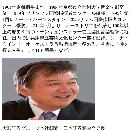
1961年京都府生まれ。1984年京都市立芸術大学音楽学部卒
業。1989年ブザンソン国際指揮者コンクール優勝。1995年第
1回レナード・バーンスタイン・エルサレム国際指揮者コン
クール優勝。2015年9月より、オーストリアを代表し100年以
上の歴史を持つトーンキュンストラー管弦楽団音楽監督に就
任。国内では兵庫県立芸術文化センター芸術監督、シエナ・
ウインド・オーケストラ首席指揮者を務める。著書に『棒を
振る人生』（ＰＨＰ新書）など。
大和証券グループ本社顧問、日本証券業協会会長