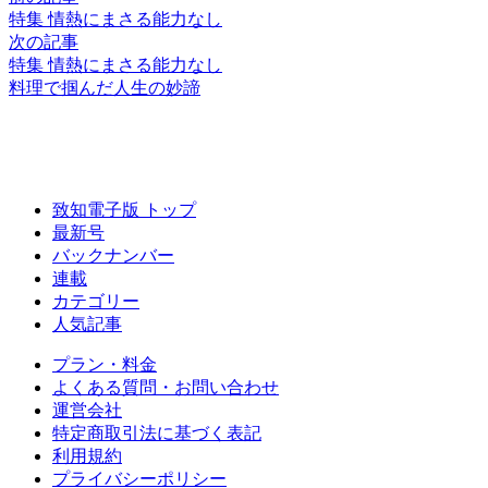
特集 情熱にまさる能力なし
次の記事
特集 情熱にまさる能力なし
料理で掴んだ人生の妙諦
致知電子版 トップ
最新号
バックナンバー
連載
カテゴリー
人気記事
プラン・料金
よくある質問・お問い合わせ
運営会社
特定商取引法に基づく表記
利用規約
プライバシーポリシー