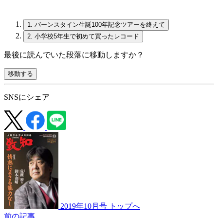
1.
バーンスタイン生誕100年記念ツアーを終えて
2.
小学校5年生で初めて買ったレコード
最後に読んでいた段落に移動しますか？
移動する
SNSにシェア
2019年10月号 トップへ
前の記事