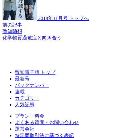
2018年11月号 トップへ
前の記事
致知随想
化学物質過敏症と
向き合う
致知電子版 トップ
最新号
バックナンバー
連載
カテゴリー
人気記事
プラン・料金
よくある質問・お問い合わせ
運営会社
特定商取引法に基づく表記