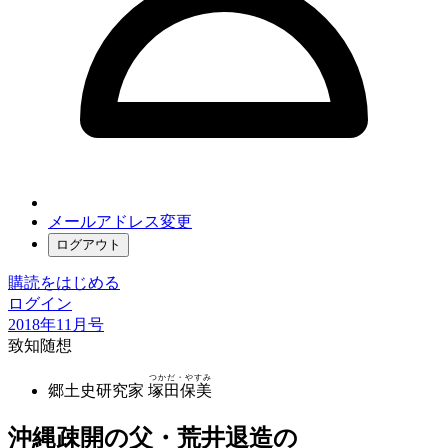
メールアドレス変更
ログアウト
購読をはじめる
ログイン
2018年11月号
致知随想
つかだ・やすみ
郷土史研究家
塚田保美
沖縄疎開の父・荒井退造の