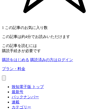
1
この記事のお気に入り数
この記事は約4分でお読みいただけます
この記事を読むには
購読手続きが必要です
購読をはじめる
購読済みの方はログイン
プラン・料金
致知電子版 トップ
最新号
バックナンバー
連載
カテゴリー