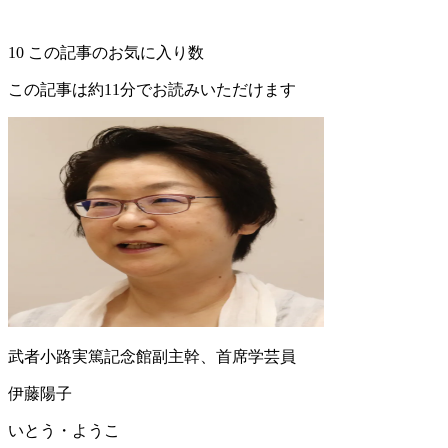
10
この記事のお気に入り数
この記事は約11分でお読みいただけます
武者小路実篤記念館副主幹、首席学芸員
伊藤陽子
いとう・ようこ