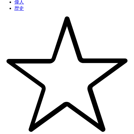
偉人
歴史