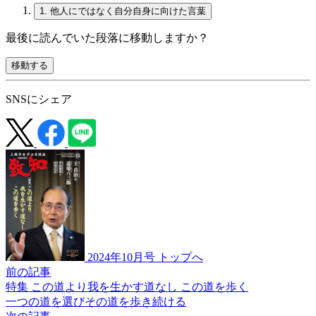
1.
他人にではなく自分自身に向けた言葉
最後に読んでいた段落に移動しますか？
移動する
SNSにシェア
2024年10月号 トップへ
前の記事
特集 この道より我を生かす道なし この道を歩く
一つの道を選び
その道を歩き続ける