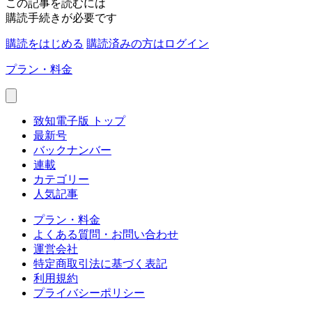
この記事を読むには
購読手続きが必要です
購読をはじめる
購読済みの方はログイン
プラン・料金
致知電子版 トップ
最新号
バックナンバー
連載
カテゴリー
人気記事
プラン・料金
よくある質問・お問い合わせ
運営会社
特定商取引法に基づく表記
利用規約
プライバシーポリシー