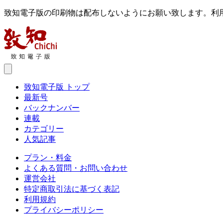
致知電子版の印刷物は配布しないようにお願い致します。利
致知電子版 トップ
最新号
バックナンバー
連載
カテゴリー
人気記事
プラン・料金
よくある質問・お問い合わせ
運営会社
特定商取引法に基づく表記
利用規約
プライバシーポリシー