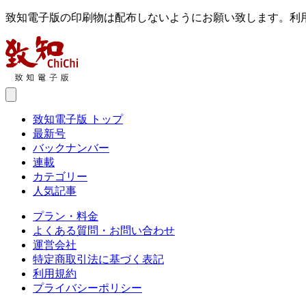
致知電子版の印刷物は配布しないようにお願い致します。利
致知電子版 トップ
最新号
バックナンバー
連載
カテゴリー
人気記事
プラン・料金
よくある質問・お問い合わせ
運営会社
特定商取引法に基づく表記
利用規約
プライバシーポリシー