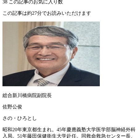
38
この記事のお気に入り数
この記事は約27分でお読みいただけます
総合新川橋病院副院長
佐野公俊
さの・ひろとし
昭和20年東京都生まれ。45年慶應義塾大学医学部脳神経外科
入局。51年藤田保健衛生大学赴任。同救命救急センター長、