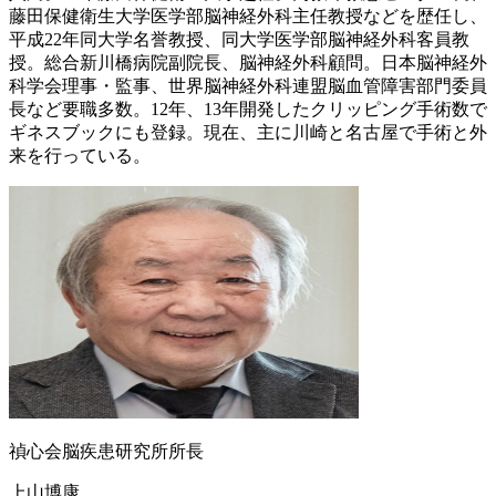
藤田保健衛生大学医学部脳神経外科主任教授などを歴任し、
平成22年同大学名誉教授、同大学医学部脳神経外科客員教
授。総合新川橋病院副院長、脳神経外科顧問。日本脳神経外
科学会理事・監事、世界脳神経外科連盟脳血管障害部門委員
長など要職多数。12年、13年開発したクリッピング手術数で
ギネスブックにも登録。現在、主に川崎と名古屋で手術と外
来を行っている。
禎心会脳疾患研究所所長
上山博康