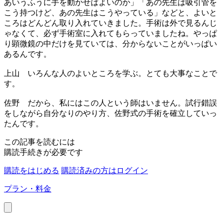
あいうふうに手を動かせばよいのか」「あの先生は吸引管を
こう持つけど、あの先生はこうやっている」などと、よいと
ころはどんどん取り入れていきました。手術は外で見るんじ
ゃなくて、必ず手術室に入れてもらっていましたね。やっぱ
り顕微鏡の中だけを見ていては、分からないことがいっぱい
あるんです。
上山
いろんな人のよいところを学ぶ。とても大事なことで
す。
佐野
だから、私にはこの人という師はいません。試行錯誤
をしながら自分なりのやり方、佐野式の手術を確立していっ
たんです。
この記事を読むには
購読手続きが必要です
購読をはじめる
購読済みの方はログイン
プラン・料金