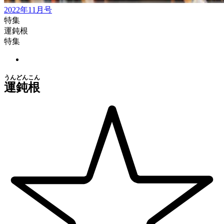
2022年11月号
特集
運鈍根
特集
うんどんこん
運鈍根