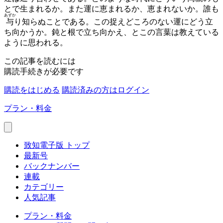
とで生まれるか。また運に恵まれるか、恵まれないか。誰も
あずか
与
り知らぬことである。この捉えどころのない運にどう立
ち向かうか。鈍と根で立ち向かえ、とこの言葉は教えている
ように思われる。
この記事を読むには
購読手続きが必要です
購読をはじめる
購読済みの方はログイン
プラン・料金
致知電子版 トップ
最新号
バックナンバー
連載
カテゴリー
人気記事
プラン・料金