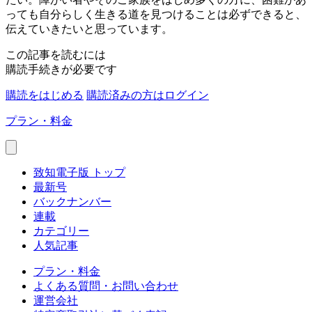
っても自分らしく生きる道を見つけることは必ずできると、
伝えていきたいと思っています。
この記事を読むには
購読手続きが必要です
購読をはじめる
購読済みの方はログイン
プラン・料金
致知電子版 トップ
最新号
バックナンバー
連載
カテゴリー
人気記事
プラン・料金
よくある質問・お問い合わせ
運営会社