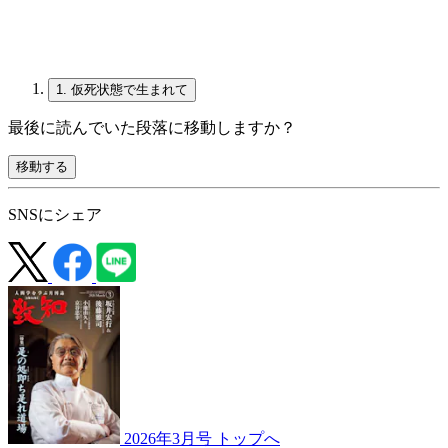
1.
仮死状態で生まれて
最後に読んでいた段落に移動しますか？
移動する
SNSにシェア
2026年3月号 トップへ