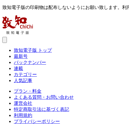
致知電子版の印刷物は配布しないようにお願い致します。利
致知電子版 トップ
最新号
バックナンバー
連載
カテゴリー
人気記事
プラン・料金
よくある質問・お問い合わせ
運営会社
特定商取引法に基づく表記
利用規約
プライバシーポリシー