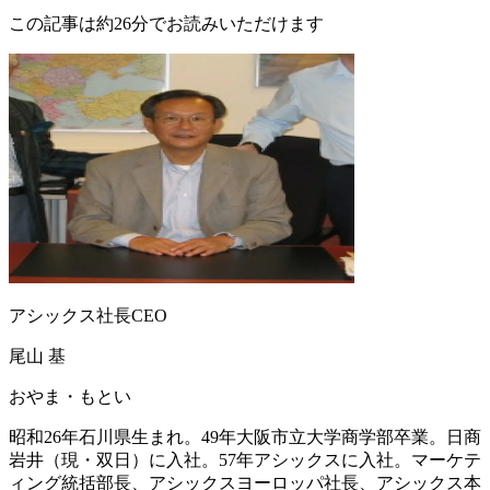
この記事は約26分でお読みいただけます
アシックス社長CEO
尾山 基
おやま・もとい
昭和26年石川県生まれ。49年大阪市立大学商学部卒業。日商
岩井（現・双日）に入社。57年アシックスに入社。マーケテ
ィング統括部長、アシックスヨーロッパ社長、アシックス本