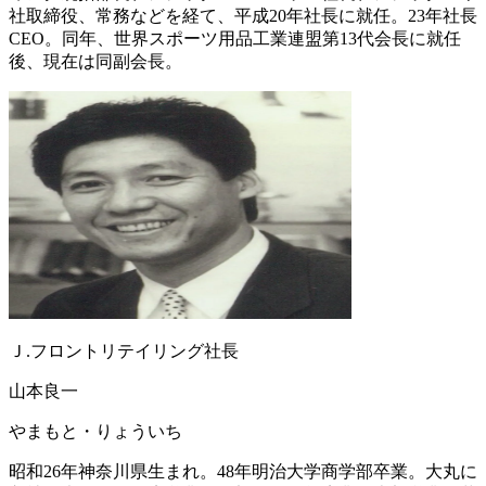
社取締役、常務などを経て、平成20年社長に就任。23年社長
CEO。同年、世界スポーツ用品工業連盟第13代会長に就任
後、現在は同副会長。
Ｊ.フロントリテイリング社長
山本良一
やまもと・りょういち
昭和26年神奈川県生まれ。48年明治大学商学部卒業。大丸に