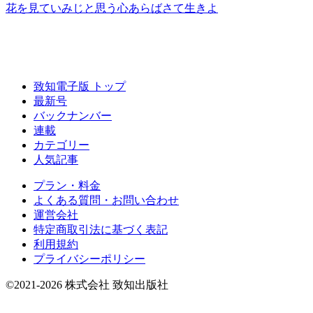
花を見て
いみじと思う心あらば
さて生きよ
致知電子版 トップ
最新号
バックナンバー
連載
カテゴリー
人気記事
プラン・料金
よくある質問・お問い合わせ
運営会社
特定商取引法に基づく表記
利用規約
プライバシーポリシー
©2021-2026 株式会社 致知出版社