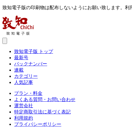
致知電子版の印刷物は配布しないようにお願い致します。利
致知電子版 トップ
最新号
バックナンバー
連載
カテゴリー
人気記事
プラン・料金
よくある質問・お問い合わせ
運営会社
特定商取引法に基づく表記
利用規約
プライバシーポリシー