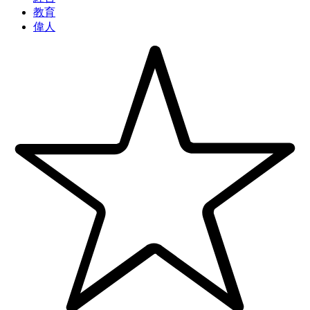
教育
偉人