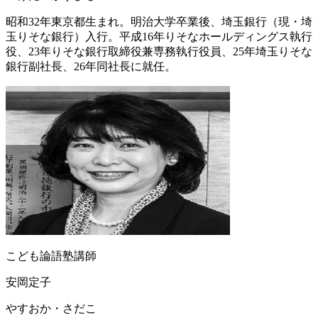
昭和32年東京都生まれ。明治大学卒業後、埼玉銀行（現・埼
玉りそな銀行）入行。平成16年りそなホールディングス執行
役、23年りそな銀行取締役兼専務執行役員、25年埼玉りそな
銀行副社長、26年同社長に就任。
こども論語塾講師
安岡定子
やすおか・さだこ