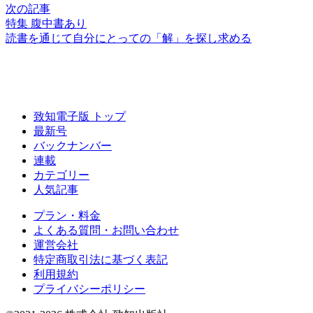
次の記事
特集 腹中書あり
読書を通じて
自分にとっての
「解」を探し求める
致知電子版 トップ
最新号
バックナンバー
連載
カテゴリー
人気記事
プラン・料金
よくある質問・お問い合わせ
運営会社
特定商取引法に基づく表記
利用規約
プライバシーポリシー