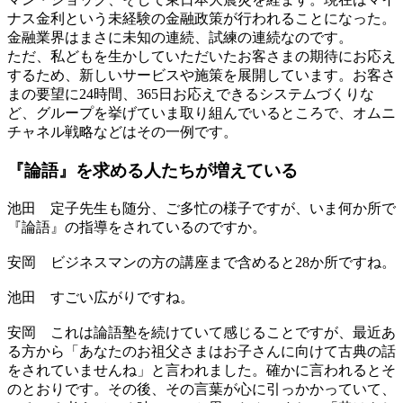
ナス金利という未経験の金融政策が行われることになった。
金融業界はまさに未知の連続、試練の連続なのです。
ただ、私どもを生かしていただいたお客さまの期待にお応え
するため、新しいサービスや施策を展開しています。お客さ
まの要望に24時間、365日お応えできるシステムづくりな
ど、グループを挙げていま取り組んでいるところで、オムニ
チャネル戦略などはその一例です。
『論語』を求める
人たちが増えている
池田
定子先生も随分、ご多忙の様子ですが、いま何か所で
『論語』の指導をされているのですか。
安岡
ビジネスマンの方の講座まで含めると28か所ですね。
池田
すごい広がりですね。
安岡
これは論語塾を続けていて感じることですが、最近あ
る方から「あなたのお祖父さまはお子さんに向けて古典の話
をされていませんね」と言われました。確かに言われるとそ
のとおりです。その後、その言葉が心に引っかかっていて、