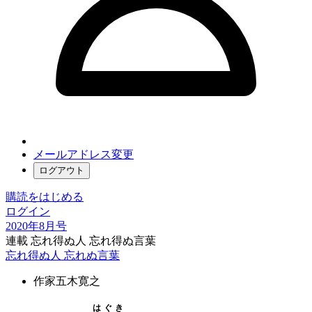
メールアドレス変更
ログアウト
購読をはじめる
ログイン
2020年8月号
連載 忘れ得ぬ人 忘れ得ぬ言葉
忘れ得ぬ人 忘れぬ言葉
作家
五木寛之
はぐき