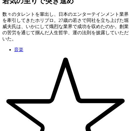
若気の至りで突き進め
数々のタレントを輩出し、日本のエンターテインメント業界
を牽引してきたホリプロ。27歳の若さで同社を立ち上げた堀
威夫氏は、いかにして熾烈な業界で成功を収めたのか。創業
の苦労を通じて掴んだ人生哲学、運の法則を披露していただ
いた。
音楽