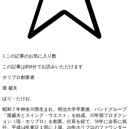
3
この記事のお気に入り数
この記事は約8分でお読みいただけます
ホリプロ創業者
堀 威夫
ほり・たけお
昭和７年神奈川県生まれ。明治大学卒業後、バンドグループ
「堀威夫とスイング・ウエスト」を結成。35年堀プロダクシ
ョン（現・ホリプロ）を創業。社長を経て、59年に会長に就
任。平成14年東証１部に上場。20年ホリプロのファウンダー