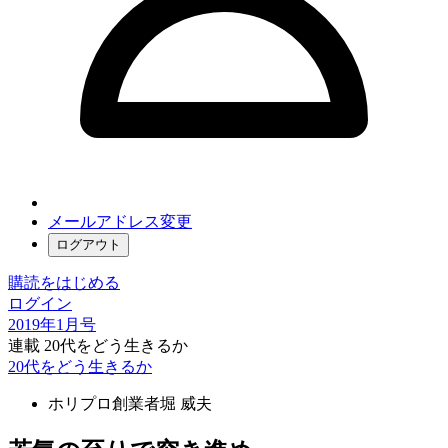
メールアドレス変更
ログアウト
購読をはじめる
ログイン
2019年1月号
連載 20代をどう生きるか
20代をどう生きるか
ホリプロ創業者
堀 威夫