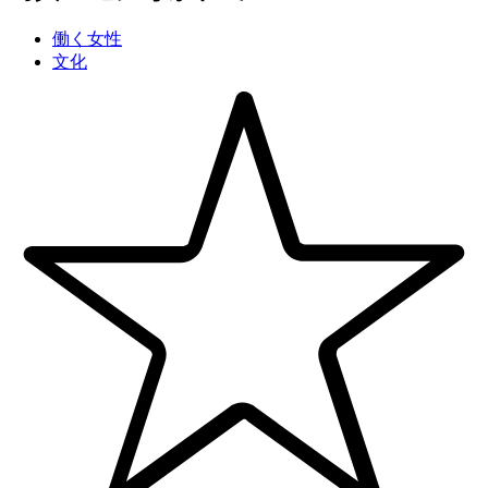
働く女性
文化