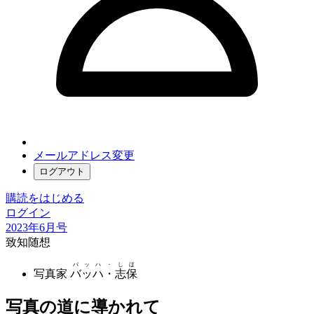
メールアドレス変更
ログアウト
購読をはじめる
ログイン
2023年6月号
致知随想
バッハ・しほ
写真家
バッハ・志保
写真の道に導かれて