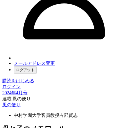
メールアドレス変更
ログアウト
購読をはじめる
ログイン
2024年4月号
連載 風の便り
風の便り
中村学園大学客員教授
占部賢志