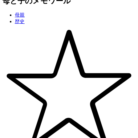
母と子のメモワール
母親
歴史