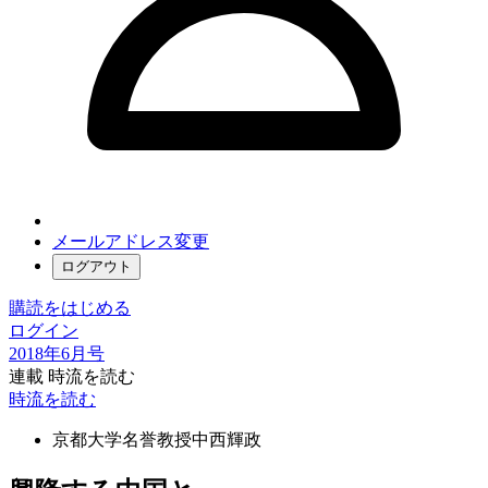
メールアドレス変更
ログアウト
購読をはじめる
ログイン
2018年6月号
連載 時流を読む
時流を読む
京都大学名誉教授
中西輝政