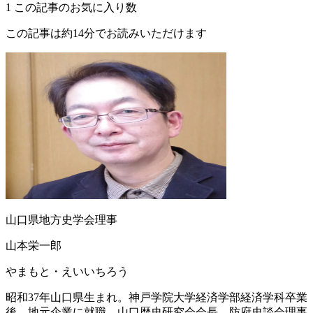
1
この記事のお気に入り数
この記事は約14分でお読みいただけます
山口県地方史学会理事
山本栄一郎
やまもと・えいいちろう
昭和37年山口県生まれ。神戸学院大学経済学部経済学科卒業
後、地元企業に就職。山口歴史研究会会長、防府史談会理事