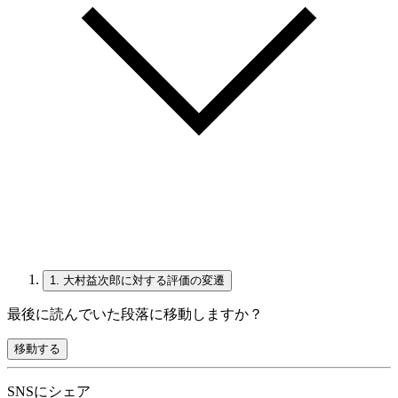
1.
大村益次郎に対する評価の変遷
最後に読んでいた段落に移動しますか？
移動する
SNSにシェア