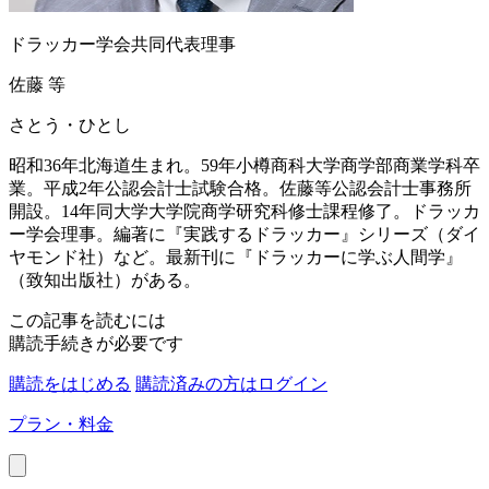
ドラッカー学会共同代表理事
佐藤 等
さとう・ひとし
昭和36年北海道生まれ。59年小樽商科大学商学部商業学科卒
業。平成2年公認会計士試験合格。佐藤等公認会計士事務所
開設。14年同大学大学院商学研究科修士課程修了。ドラッカ
ー学会理事。編著に『実践するドラッカー』シリーズ（ダイ
ヤモンド社）など。最新刊に『ドラッカーに学ぶ人間学』
（致知出版社）がある。
この記事を読むには
購読手続きが必要です
購読をはじめる
購読済みの方はログイン
プラン・料金