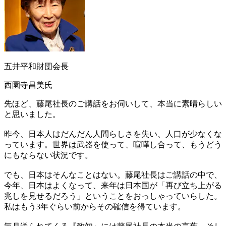
五井平和財団会長
西園寺昌美氏
先ほど、藤尾社長のご講話をお伺いして、本当に素晴らしい
と思いました。
昨今、日本人はだんだん人間らしさを失い、人口が少なくな
っています。世界は武器を使って、喧嘩し合って、もうどう
にもならない状況です。
でも、日本はそんなことはない。藤尾社長はご講話の中で、
今年、日本はよくなって、来年は日本国が「再び立ち上がる
兆しを見せるだろう」ということをおっしゃっていらした。
私はもう3年ぐらい前からその確信を得ています。