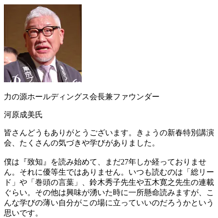
力の源ホールディングス会長兼ファウンダー
河原成美氏
皆さんどうもありがとうございます。きょうの新春特別講演
会、たくさんの気づきや学びがありました。
僕は『致知』を読み始めて、まだ27年しか経っておりませ
ん。それに優等生ではありません。いつも読むのは「総リー
ド」や「巻頭の言葉」、鈴木秀子先生や五木寛之先生の連載
ぐらい。その他は興味が湧いた時に一所懸命読みますが、こ
んな学びの薄い自分がこの場に立っていいのだろうかという
思いです。