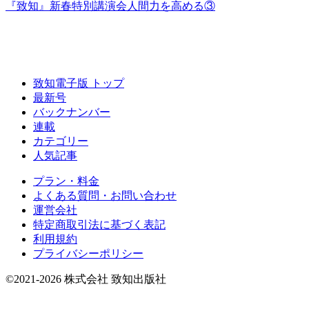
『致知』新春特別講演会
人間力を高める③
致知電子版 トップ
最新号
バックナンバー
連載
カテゴリー
人気記事
プラン・料金
よくある質問・お問い合わせ
運営会社
特定商取引法に基づく表記
利用規約
プライバシーポリシー
©2021-2026 株式会社 致知出版社