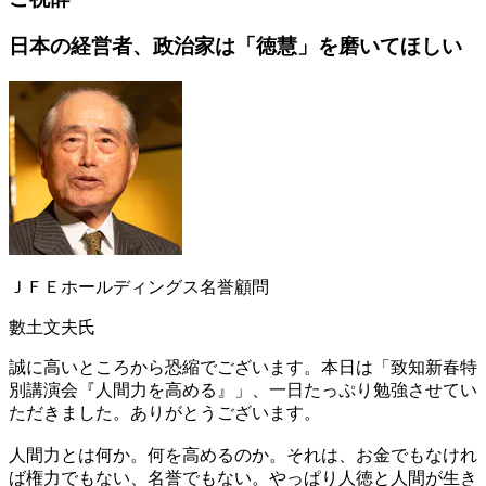
日本の経営者、政治家は
「徳慧」を磨いてほしい
ＪＦＥホールディングス名誉顧問
數土文夫氏
誠に高いところから恐縮でございます。本日は「致知新春特
別講演会『人間力を高める』」、一日たっぷり勉強させてい
ただきました。ありがとうございます。
人間力とは何か。何を高めるのか。それは、お金でもなけれ
ば権力でもない、名誉でもない。やっぱり人徳と人間が生き