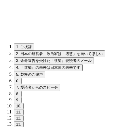
1.
ご祝辞
2.
日本の経営者、政治家は「徳慧」を磨いてほしい
3.
余命宣告を受けた『致知』愛読者のメール
4.
『致知』の未来は日本国の未来です
5.
乾杯のご発声
6.
7.
愛読者からのスピーチ
8.
9.
10.
11.
12.
13.