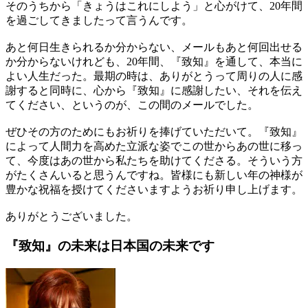
そのうちから「きょうはこれにしよう」と心がけて、20年間
を過ごしてきましたって言うんです。
あと何日生きられるか分からない、メールもあと何回出せる
か分からないけれども、20年間、『致知』を通して、本当に
よい人生だった。最期の時は、ありがとうって周りの人に感
謝すると同時に、心から『致知』に感謝したい、それを伝え
てください、というのが、この間のメールでした。
ぜひその方のためにもお祈りを捧げていただいて。『致知』
によって人間力を高めた立派な姿でこの世からあの世に移っ
て、今度はあの世から私たちを助けてくださる。そういう方
がたくさんいると思うんですね。皆様にも新しい年の神様が
豊かな祝福を授けてくださいますようお祈り申し上げます。
ありがとうございました。
『致知』の未来は
日本国の未来です