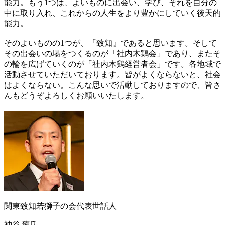
能力。もう1つは、よいものに出会い、学び、それを自分の
中に取り入れ、これからの人生をより豊かにしていく後天的
能力。
そのよいものの1つが、『致知』であると思います。そして
その出会いの場をつくるのが「社内木鶏会」であり、またそ
の輪を広げていくのが「社内木鶏経営者会」です。各地域で
活動させていただいております。皆がよくならないと、社会
はよくならない。こんな思いで活動しておりますので、皆さ
んもどうぞよろしくお願いいたします。
関東致知若獅子の会代表世話人
神谷 龍氏