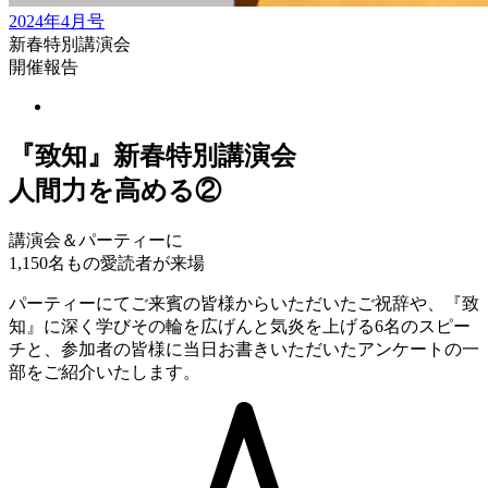
2024年4月号
新春特別講演会
開催報告
『致知』新春特別講演会
人間力を高める②
講演会＆パーティーに
1,150名もの愛読者が来場
パーティーにてご来賓の皆様からいただいたご祝辞や、『致
知』に深く学びその輪を広げんと気炎を上げる6名のスピー
チと、参加者の皆様に当日お書きいただいたアンケートの一
部をご紹介いたします。