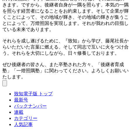
きます。ですから、後継者自身が一隅を照らす、本気の一隅
を照らす経営者になることをお約束します。そして企業が輝
くことによって、その地域が輝き、その地域の輝きが集うこ
とによって、万燈照国を実現します。それが我われの目指し
ている未来であります。
それらを成し遂げるために、『致知』から学び、藤尾社長か
らいただいた言葉に燃える、そして同志で互いに火をつけ合
う。それらを大切にしながら、日々修養しております。
ぜひ後継者の皆さん、また卒塾された方々、「後継者育成
塾」「一燈照隅塾」に関わってください。よろしくお願いい
たします。
致知電子版 トップ
最新号
バックナンバー
連載
カテゴリー
人気記事