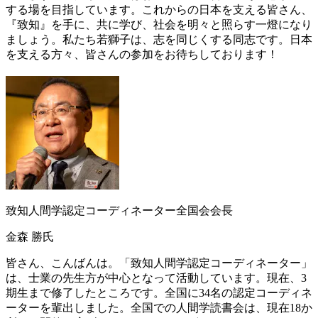
する場を目指しています。これからの日本を支える皆さん、
『致知』を手に、共に学び、社会を明々と照らす一燈になり
ましょう。私たち若獅子は、志を同じくする同志です。日本
を支える方々、皆さんの参加をお待ちしております！
致知人間学認定コーディネーター全国会会長
金森 勝氏
皆さん、こんばんは。「致知人間学認定コーディネーター」
は、士業の先生方が中心となって活動しています。現在、3
期生まで修了したところです。全国に34名の認定コーディネ
ーターを輩出しました。全国での人間学読書会は、現在18か