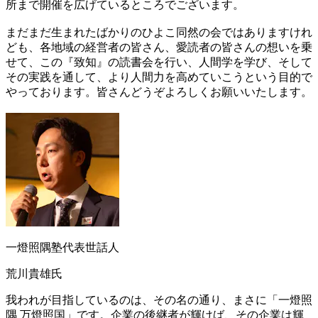
所まで開催を広げているところでございます。
まだまだ生まれたばかりのひよこ同然の会ではありますけれ
ども、各地域の経営者の皆さん、愛読者の皆さんの想いを乗
せて、この『致知』の読書会を行い、人間学を学び、そして
その実践を通して、より人間力を高めていこうという目的で
やっております。皆さんどうぞよろしくお願いいたします。
一燈照隅塾代表世話人
荒川貴雄氏
我われが目指しているのは、その名の通り、まさに「一燈照
隅 万燈照国」です。企業の後継者が輝けば、その企業は輝