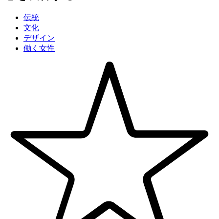
伝統
文化
デザイン
働く女性