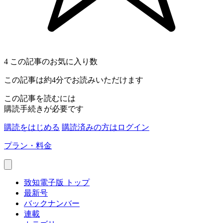
4
この記事のお気に入り数
この記事は約4分でお読みいただけます
この記事を読むには
購読手続きが必要です
購読をはじめる
購読済みの方はログイン
プラン・料金
致知電子版 トップ
最新号
バックナンバー
連載