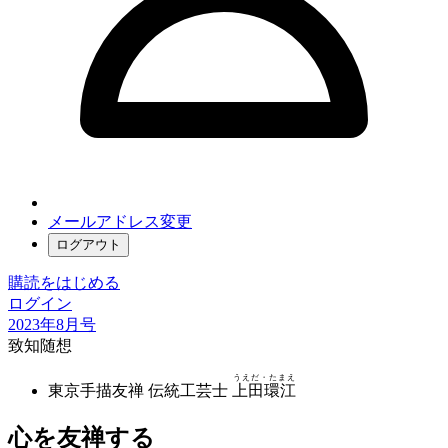
メールアドレス変更
ログアウト
購読をはじめる
ログイン
2023年8月号
致知随想
うえだ・たまえ
東京手描友禅 伝統工芸士
上田環江
心を友禅する