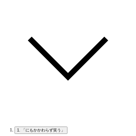
1.
「にもかかわらず笑う」