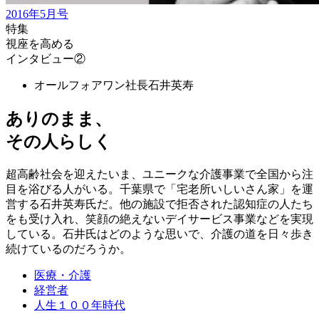
2016年5月号
特集
視座を高める
インタビュー②
オールフォアワン社長
石井英寿
ありのまま、
その人らしく
超高齢社会を迎えたいま、ユニークな介護事業で全国から注
目を浴びる人がいる。千葉県で「宅老所いしいさん家」を運
営する石井英寿氏だ。他の施設で拒否された認知症の人たち
をも受け入れ、笑顔の絶えないデイサービス事業などを実現
している。石井氏はどのような思いで、介護の道を日々歩き
続けているのだろうか。
医療・介護
経営者
人生１００年時代