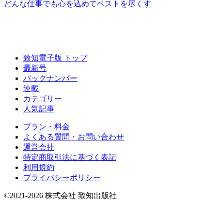
どんな仕事でも
心を込めて
ベストを尽くす
致知電子版 トップ
最新号
バックナンバー
連載
カテゴリー
人気記事
プラン・料金
よくある質問・お問い合わせ
運営会社
特定商取引法に基づく表記
利用規約
プライバシーポリシー
©2021-2026 株式会社 致知出版社