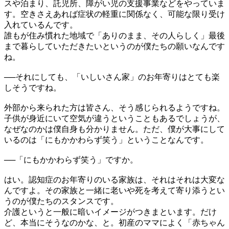
スや泊まり、託児所、障がい児の支援事業などをやっていま
す。空きさえあれば症状の軽重に関係なく、可能な限り受け
入れているんです。
誰もが住み慣れた地域で「ありのまま、その人らしく」最後
まで暮らしていただきたいというのが僕たちの願いなんです
ね。
──
それにしても、「いしいさん家」のお年寄りはとても楽
しそうですね。
外部から来られた方は皆さん、そう感じられるようですね。
子供が身近にいて空気が違うということもあるでしょうが、
なぜなのかは僕自身も分かりません。ただ、僕が大事にして
いるのは「にもかかわらず笑う」ということなんです。
──
「にもかかわらず笑う」ですか。
はい。認知症のお年寄りのいる家族は、それはそれは大変な
んですよ。その家族と一緒に老いや死を考えて寄り添うとい
うのが僕たちのスタンスです。
介護というと一般に暗いイメージがつきまといます。だけ
ど、本当にそうなのかな、と。初産のママによく「赤ちゃん