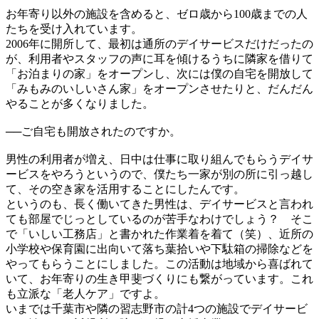
お年寄り以外の施設を含めると、ゼロ歳から100歳までの人
たちを受け入れています。
2006年に開所して、最初は通所のデイサービスだけだったの
が、利用者やスタッフの声に耳を傾けるうちに隣家を借りて
「お泊まりの家」をオープンし、次には僕の自宅を開放して
「みもみのいしいさん家」をオープンさせたりと、だんだん
やることが多くなりました。
──
ご自宅も開放されたのですか。
男性の利用者が増え、日中は仕事に取り組んでもらうデイサ
ービスをやろうというので、僕たち一家が別の所に引っ越し
て、その空き家を活用することにしたんです。
というのも、長く働いてきた男性は、デイサービスと言われ
ても部屋でじっとしているのが苦手なわけでしょう？ そこ
で「いしい工務店」と書かれた作業着を着て（笑）、近所の
小学校や保育園に出向いて落ち葉拾いや下駄箱の掃除などを
やってもらうことにしました。この活動は地域から喜ばれて
いて、お年寄りの生き甲斐づくりにも繋がっています。これ
も立派な「老人ケア」ですよ。
いまでは千葉市や隣の習志野市の計4つの施設でデイサービ