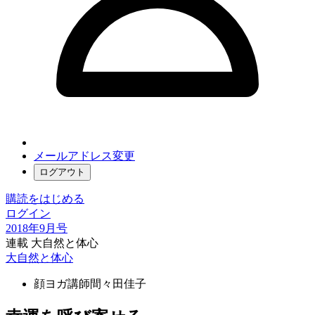
メールアドレス変更
ログアウト
購読をはじめる
ログイン
2018年9月号
連載 大自然と体心
大自然と体心
顔ヨガ講師
間々田佳子