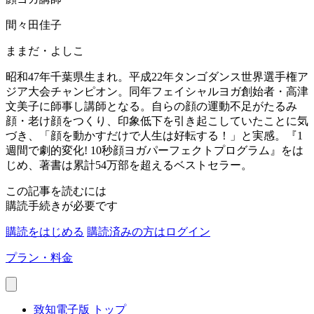
間々田佳子
ままだ・よしこ
昭和47年千葉県生まれ。平成22年タンゴダンス世界選手権ア
ジア大会チャンピオン。同年フェイシャルヨガ創始者・高津
文美子に師事し講師となる。自らの顔の運動不足がたるみ
顔・老け顔をつくり、印象低下を引き起こしていたことに気
づき、「顔を動かすだけで人生は好転する！」と実感。『1
週間で劇的変化! 10秒顔ヨガパーフェクトプログラム』をは
じめ、著書は累計54万部を超えるベストセラー。
この記事を読むには
購読手続きが必要です
購読をはじめる
購読済みの方はログイン
プラン・料金
致知電子版 トップ