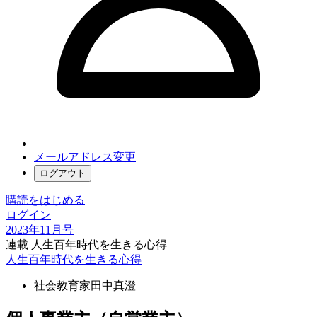
メールアドレス変更
ログアウト
購読をはじめる
ログイン
2023年11月号
連載 人生百年時代を生きる心得
人生百年時代を生きる心得
社会教育家
田中真澄