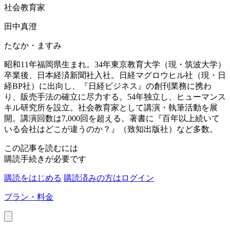
社会教育家
田中真澄
たなか・ますみ
昭和11年福岡県生まれ。34年東京教育大学（現・筑波大学）
卒業後、日本経済新聞社入社。日経マグロウヒル社（現・日
経BP社）に出向し、『日経ビジネス』の創刊業務に携わ
り、販売手法の確立に尽力する。54年独立し、ヒューマンス
キル研究所を設立。社会教育家として講演・執筆活動を展
開。講演回数は7,000回を超える。著書に『百年以上続いて
いる会社はどこが違うのか？』（致知出版社）など多数。
この記事を読むには
購読手続きが必要です
購読をはじめる
購読済みの方はログイン
プラン・料金