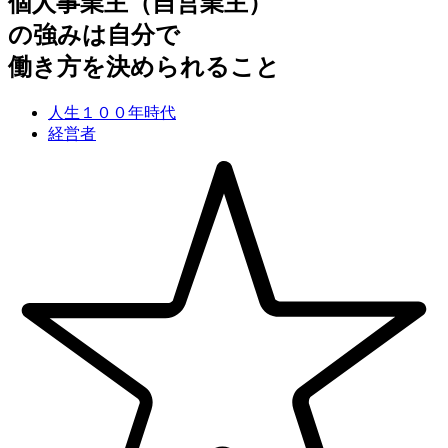
個人事業主（自営業主）
の強みは自分で
働き方を決められること
人生１００年時代
経営者