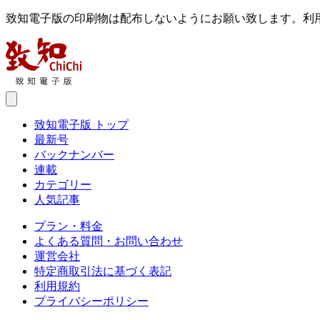
致知電子版の印刷物は配布しないようにお願い致します。利
致知電子版 トップ
最新号
バックナンバー
連載
カテゴリー
人気記事
プラン・料金
よくある質問・お問い合わせ
運営会社
特定商取引法に基づく表記
利用規約
プライバシーポリシー