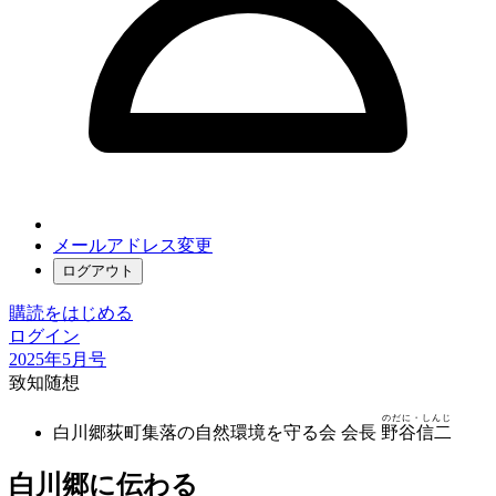
メールアドレス変更
ログアウト
購読をはじめる
ログイン
2025年5月号
致知随想
のだに・しんじ
白川郷荻町集落の自然環境を守る会 会長
野谷信二
白川郷に伝わる