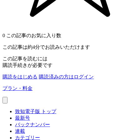
0
この記事のお気に入り数
この記事は約4分でお読みいただけます
この記事を読むには
購読手続きが必要です
購読をはじめる
購読済みの方はログイン
プラン・料金
致知電子版 トップ
最新号
バックナンバー
連載
カテゴリー