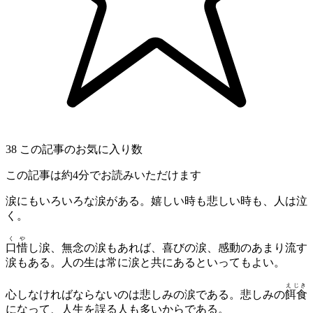
38
この記事のお気に入り数
この記事は約4分でお読みいただけます
涙にもいろいろな涙がある。嬉しい時も悲しい時も、人は泣
く。
くや
口惜
し涙、無念の涙もあれば、喜びの涙、感動のあまり流す
涙もある。人の生は常に涙と共にあるといってもよい。
えじき
心しなければならないのは悲しみの涙である。悲しみの
餌食
になって、人生を誤る人も多いからである。