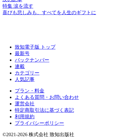
特集 涙を流す
喜びも悲しみも、
すべてを
人生のギフトに
致知電子版 トップ
最新号
バックナンバー
連載
カテゴリー
人気記事
プラン・料金
よくある質問・お問い合わせ
運営会社
特定商取引法に基づく表記
利用規約
プライバシーポリシー
©2021-2026 株式会社 致知出版社