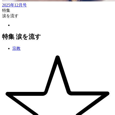
2025年12月号
特集
涙を流す
特集 涙を流す
宗教