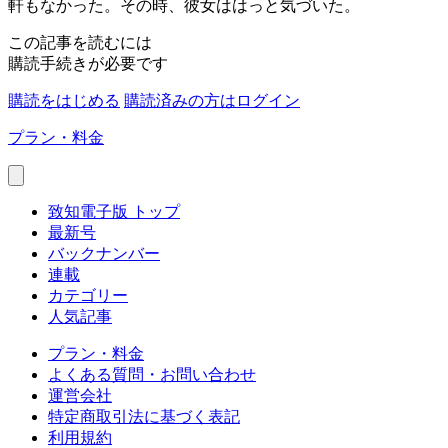
軒もなかった。その時、彼女ははっと気づいた。
この記事を読むには
購読手続きが必要です
購読をはじめる
購読済みの方はログイン
プラン・料金
致知電子版 トップ
最新号
バックナンバー
連載
カテゴリー
人気記事
プラン・料金
よくある質問・お問い合わせ
運営会社
特定商取引法に基づく表記
利用規約