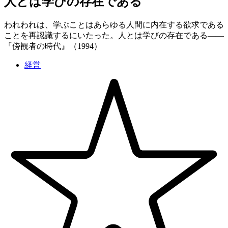
人とは学びの存在である
われわれは、学ぶことはあらゆる人間に内在する欲求である
ことを再認識するにいたった。人とは学びの存在である——
『傍観者の時代』（1994）
経営