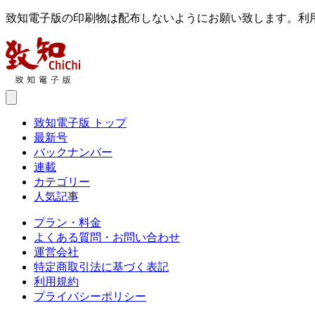
致知電子版の印刷物は配布しないようにお願い致します。利
致知電子版 トップ
最新号
バックナンバー
連載
カテゴリー
人気記事
プラン・料金
よくある質問・お問い合わせ
運営会社
特定商取引法に基づく表記
利用規約
プライバシーポリシー