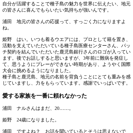
自分が活躍することで種子島の魅力を世界に伝えたい、地元
の皆さんに喜んでもらいたい気持ちが強いんです。
浦田
地元の皆さんの応援って、すっごく力になりますよ
ね。
姫野
はい。いつも着るウエアには、プロとして籍を置き、
活動を支えていただいている種子島医療センターさん、パッ
チ契約を結んでいただいた鹿児島銀行さんのロゴが入ってい
ます。後でお話しすると思いますが、3年前に難病を発症し
て、思うようにプレーができない時期があり、ようやく国際
大会に挑めるようになりました。
種子島と鹿児島、地元の名前を背負うことにとても重みを感
じていますし、力をもらっています。感謝でいっぱいです。
愛する家族を
一番に頼れなかった
浦田
ナルさんはまだ、20……。
姫野
24歳になりました。
浦田
ですよね？ お話を聞いているとそうは思えないで