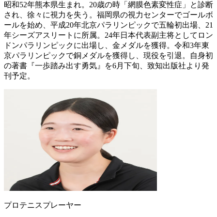
昭和52年熊本県生まれ。20歳の時「網膜色素変性症」と診断
され、徐々に視力を失う。福岡県の視力センターでゴールボ
ールを始め、平成20年北京パラリンピックで五輪初出場、21
年シーズアスリートに所属。24年日本代表副主将としてロン
ドンパラリンピックに出場し、金メダルを獲得。令和3年東
京パラリンピックで銅メダルを獲得し、現役を引退。自身初
の著書『一歩踏み出す勇気』を6月下旬、致知出版社より発
刊予定。
プロテニスプレーヤー