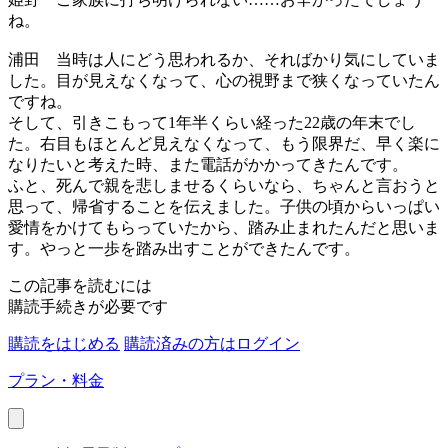
ね。
浦田
当時は人にどう思われるか、そればかり気にしていま
した。目が見えなくなって、心の視野まで狭くなっていたん
ですね。
そして、引きこもって1年半くらい経った22歳の年末でし
た。右目もほとんど見えなくなって、もう限界だ、早く楽に
なりたいと考えた時、また電話がかかってきたんです。
ふと、死んで親を悲しませるくらいなら、ちゃんと言おうと
思って、帰省することを伝えました。子供の頃からいっぱい
愛情をかけてもらっていたから、踏み止まれたんだと思いま
す。やっと一歩を踏み出すことができたんです。
この記事を読むには
購読手続きが必要です
購読をはじめる
購読済みの方はログイン
プラン・料金