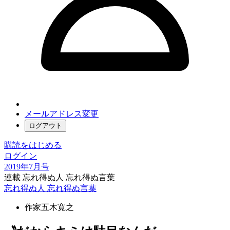
メールアドレス変更
ログアウト
購読をはじめる
ログイン
2019年7月号
連載 忘れ得ぬ人 忘れ得ぬ言葉
忘れ得ぬ人 忘れ得ぬ言葉
作家
五木寛之