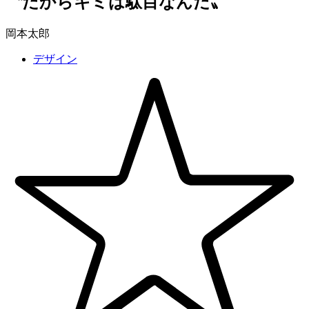
〝だからキミは駄目なんだ〟
岡本太郎
デザイン