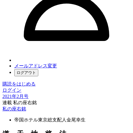
メールアドレス変更
ログアウト
購読をはじめる
ログイン
2021年2月号
連載 私の座右銘
私の座右銘
帝国ホテル東京総支配人
金尾幸生