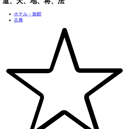
道、天、地、将、法
ホテル・旅館
古典