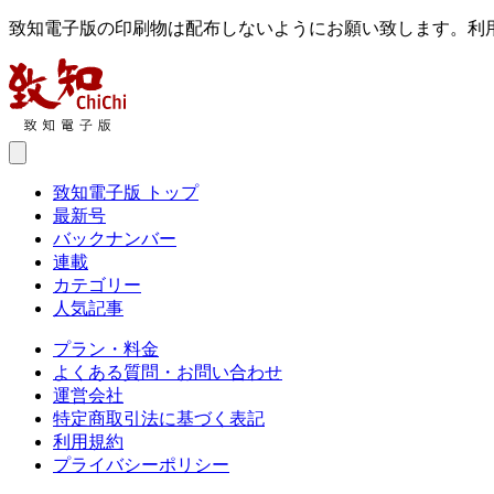
致知電子版の印刷物は配布しないようにお願い致します。利
致知電子版 トップ
最新号
バックナンバー
連載
カテゴリー
人気記事
プラン・料金
よくある質問・お問い合わせ
運営会社
特定商取引法に基づく表記
利用規約
プライバシーポリシー