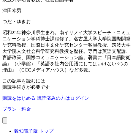
津田幸男
つだ・ゆきお
昭和25年神奈川県生まれ。南イリノイ大学スピーチ・コミュ
ニケーション学科博士課程修了。名古屋大学大学院国際開発
研究科教授、国際日本文化研究センター客員教授、筑波大学
大学院人文社会科学研究科教授を歴任。専門は英語支配論、
言語政策、国際コミュニケーション論。著書に『日本語防衛
論』（小学館）『英語を社内公用語にしてはいけない3つの
理由』（CCCメディアハウス）など多数。
この記事を読むには
購読手続きが必要です
購読をはじめる
購読済みの方はログイン
プラン・料金
致知電子版 トップ