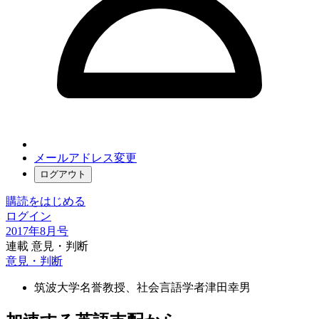
メールアドレス変更
ログアウト
購読をはじめる
ログイン
2017年8月号
連載 意見・判断
意見・判断
筑波大学名誉教授、社会言語学者
津田幸男