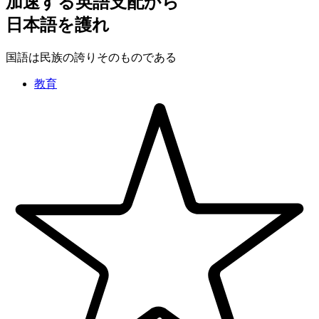
加速する英語支配から
日本語を護れ
国語は民族の誇りそのものである
教育