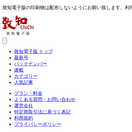
致知電子版の印刷物は配布しないようにお願い致します。利
致知電子版 トップ
最新号
バックナンバー
連載
カテゴリー
人気記事
プラン・料金
よくある質問・お問い合わせ
運営会社
特定商取引法に基づく表記
利用規約
プライバシーポリシー