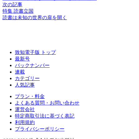
次の記事
特集 読書立国
読書は未知の世界の
扉を開く
致知電子版 トップ
最新号
バックナンバー
連載
カテゴリー
人気記事
プラン・料金
よくある質問・お問い合わせ
運営会社
特定商取引法に基づく表記
利用規約
プライバシーポリシー