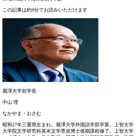
この記事は約9分でお読みいただけます
麗澤大学前学長
中山 理
なかやま・おさむ
昭和27年三重県生まれ。麗澤大学外国語学部卒業。上智大学
大学院文学研究科英米文学専攻博士後期課程修了。上智大学