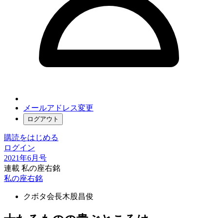
メールアドレス変更
ログアウト
購読をはじめる
ログイン
2021年6月号
連載 私の座右銘
私の座右銘
クボタ会長
木股昌俊