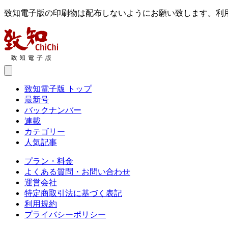
致知電子版の印刷物は配布しないようにお願い致します。利
致知電子版 トップ
最新号
バックナンバー
連載
カテゴリー
人気記事
プラン・料金
よくある質問・お問い合わせ
運営会社
特定商取引法に基づく表記
利用規約
プライバシーポリシー