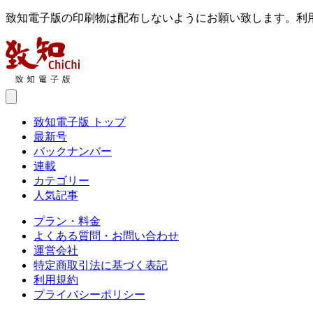
致知電子版の印刷物は配布しないようにお願い致します。利
致知電子版 トップ
最新号
バックナンバー
連載
カテゴリー
人気記事
プラン・料金
よくある質問・お問い合わせ
運営会社
特定商取引法に基づく表記
利用規約
プライバシーポリシー