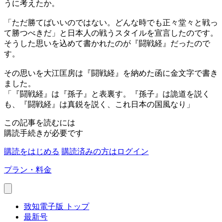
うに考えたか。
「ただ勝てばいいのではない。どんな時でも正々堂々と戦っ
て勝つべきだ」と日本人の戦うスタイルを宣言したのです。
そうした思いを込めて書かれたのが『闘戦経』だったので
す。
その思いを大江匡房は『闘戦経』を納めた函に金文字で書き
ました。
「『闘戦経』は『孫子』と表裏す。『孫子』は詭道を説く
も、『闘戦経』は真鋭を説く、これ日本の国風なり」
この記事を読むには
購読手続きが必要です
購読をはじめる
購読済みの方はログイン
プラン・料金
致知電子版 トップ
最新号