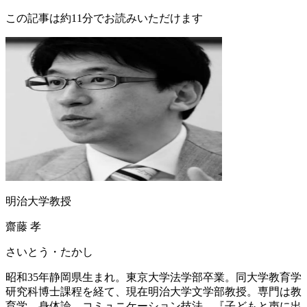
この記事は約11分でお読みいただけます
明治大学教授
齋藤 孝
さいとう・たかし
昭和35年静岡県生まれ。東京大学法学部卒業。同大学教育学
研究科博士課程を経て、現在明治大学文学部教授。専門は教
育学、身体論、コミュニケーション技法。『子どもと声に出