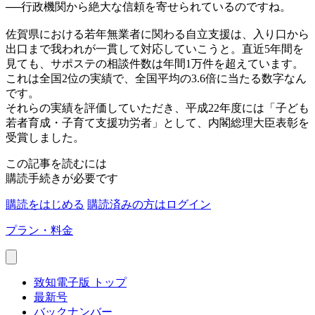
──
行政機関から絶大な信頼を寄せられているのですね。
佐賀県における若年無業者に関わる自立支援は、入り口から
出口まで我われが一貫して対応していこうと。直近5年間を
見ても、サポステの相談件数は年間1万件を超えています。
これは全国2位の実績で、全国平均の3.6倍に当たる数字なん
です。
それらの実績を評価していただき、平成22年度には「子ども
若者育成・子育て支援功労者」として、内閣総理大臣表彰を
受賞しました。
この記事を読むには
購読手続きが必要です
購読をはじめる
購読済みの方はログイン
プラン・料金
致知電子版 トップ
最新号
バックナンバー