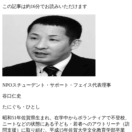
この記事は約16分でお読みいただけます
NPOスチューデント・サポート・フェイス代表理事
谷口仁史
たにぐち・ひとし
昭和51年佐賀県生まれ。在学中からボランティアで不登校、
ニートなどの状態にある子ども・若者へのアウトリーチ（訪
問支援）に取り組む。平成15年佐賀大学文化教育学部卒業