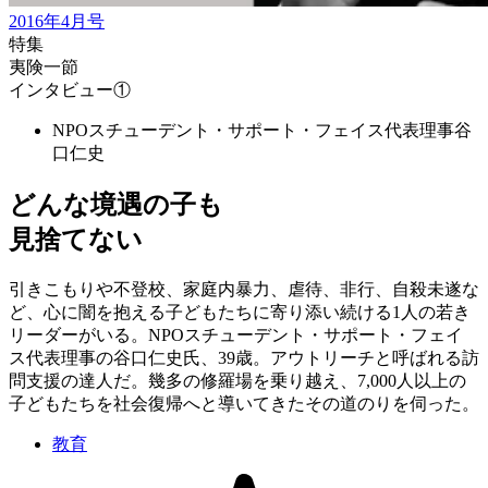
2016年4月号
特集
夷険一節
インタビュー①
NPOスチューデント・サポート・フェイス代表理事
谷
口仁史
どんな境遇の子も
見捨てない
引きこもりや不登校、家庭内暴力、虐待、非行、自殺未遂な
ど、心に闇を抱える子どもたちに寄り添い続ける1人の若き
リーダーがいる。NPOスチューデント・サポート・フェイ
ス代表理事の谷口仁史氏、39歳。アウトリーチと呼ばれる訪
問支援の達人だ。幾多の修羅場を乗り越え、7,000人以上の
子どもたちを社会復帰へと導いてきたその道のりを伺った。
教育